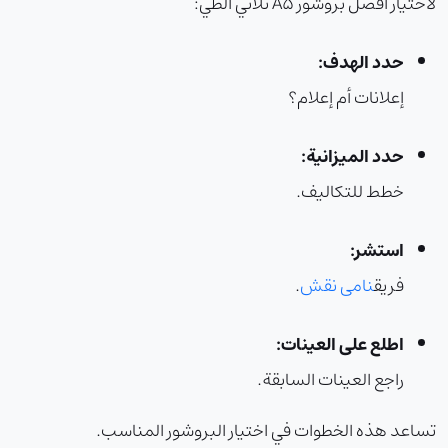
لاختيار أفضل بروشور A5 ثلاثي الطي:
حدد الهدف:
إعلانات أم إعلام؟
حدد الميزانية:
خطط للتكاليف.
استشر:
فريق
نامی نقش
.
اطلع على العينات:
راجع العينات السابقة.
تساعد هذه الخطوات في اختيار البروشور المناسب.