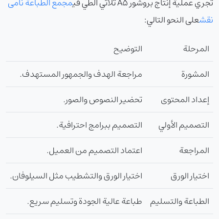
تجري عملية إنتاج بروشور A5 ثلاثي الطي في
مجمع الطباعة نامی
نقش
على النحو التالي:
المرحلة
التوضيح
المشورة
مراجعة الهدف والجمهور المستهدف.
إعداد المحتوى
تحضير النصوص والصور.
التصميم الأولي
التصميم ببرامج احترافية.
المراجعة
اعتماد التصميم من العميل.
اختيار الورق
اختيار الورق والتشطيب مثل السيلوفان.
الطباعة والتسليم
طباعة عالية الجودة وتسليم سريع.