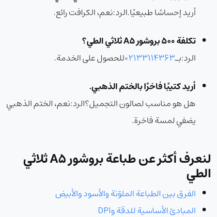
أريد إحساسًا طبيعيًا.
الرد:
نعم، الكرافت رائع.
تكلفة 500 بروشور A5 ثلاثي الطي؟
الرد:
بـ
02133114363
للحصول على الخدمة.
أريد كتيبًا فاخرًا بالختم الذهبي.
هل هو مناسب لصالون التجميل؟
الرد:
نعم، الختم الذهبي
يضفي لمسة فاخرة.
لنعرف أكثر عن طباعة بروشور A5 ثلاثي
الطي
الفرق بين الطباعة الملوّنة والأسود والأبيض
المبادئ الأساسية للدقة وDPI