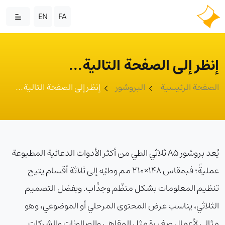
EN
FA
إنظر إلى الصفحة التالية...
الصفحة الرئيسية
البروشور
إنظر إلى الصفحة التالية...
يُعد بروشور A5 ثلاثي الطي من أكثر الأدوات الدعائية المطبوعة
عمليةً؛ فبمقاس 148×210 مم وطيّه إلى ثلاثة أقسام يتيح
تنظيم المعلومات بشكل منظّم وجذّاب. وبفضل التصميم
الثلاثي، يناسب عرض المحتوى المرحلي أو الموضوعي، وهو
مثالي لأعمال صغيرة مثل المقاهي والصالونات والشركات