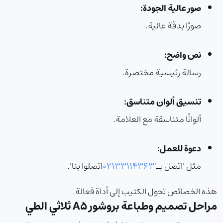
صور عالية الجودة:
صورًا بدقة عالية.
نص واضح:
رسالة رئيسية مختصرة.
تنسيق ألوان متناسق:
ألوانًا متناسقة مع العلامة.
دعوة للعمل:
مثل 'اتصل بـ'
02133114363
اتصلوا بنا'.
هذه الخصائص تحول الكتيب إلى أداة فعالة.
مراحل تصميم وطباعة بروشور A5 ثلاثي الطي