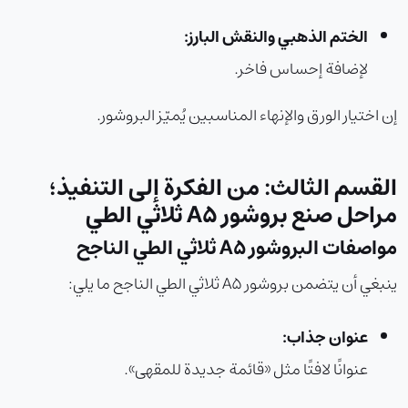
الختم الذهبي والنقش البارز:
لإضافة إحساس فاخر.
إن اختيار الورق والإنهاء المناسبين يُميّز البروشور.
القسم الثالث: من الفكرة إلى التنفيذ؛
مراحل صنع بروشور A5 ثلاثي الطي
مواصفات البروشور A5 ثلاثي الطي الناجح
ينبغي أن يتضمن بروشور A5 ثلاثي الطي الناجح ما يلي:
عنوان جذاب:
عنوانًا لافتًا مثل «قائمة جديدة للمقهى».