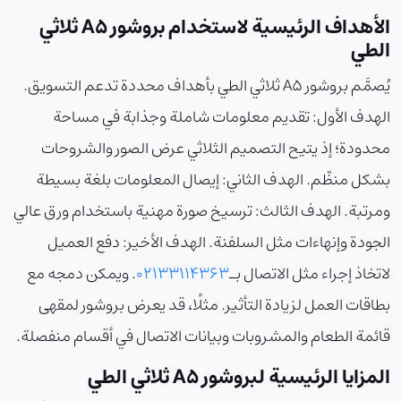
الأهداف الرئيسية لاستخدام بروشور A5 ثلاثي
الطي
يُصمَّم بروشور A5 ثلاثي الطي بأهداف محددة تدعم التسويق.
الهدف الأول: تقديم معلومات شاملة وجذابة في مساحة
محدودة؛ إذ يتيح التصميم الثلاثي عرض الصور والشروحات
بشكل منظّم. الهدف الثاني: إيصال المعلومات بلغة بسيطة
ومرتبة. الهدف الثالث: ترسيخ صورة مهنية باستخدام ورق عالي
الجودة وإنهاءات مثل السلفنة. الهدف الأخير: دفع العميل
لاتخاذ إجراء مثل الاتصال بـ
02133114363
. ويمكن دمجه مع
بطاقات العمل لزيادة التأثير. مثلًا، قد يعرض بروشور لمقهى
قائمة الطعام والمشروبات وبيانات الاتصال في أقسام منفصلة.
المزايا الرئيسية لبروشور A5 ثلاثي الطي