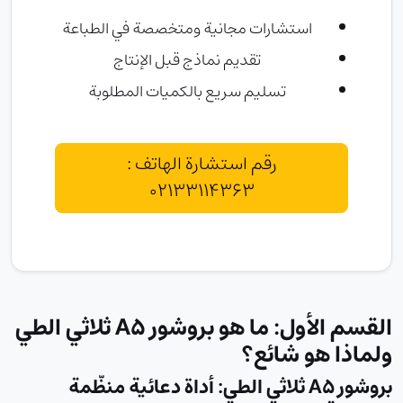
استشارات مجانية ومتخصصة في الطباعة
تقديم نماذج قبل الإنتاج
تسليم سريع بالكميات المطلوبة
رقم استشارة الهاتف :
02133114363
القسم الأول: ما هو بروشور A5 ثلاثي الطي
ولماذا هو شائع؟
بروشور A5 ثلاثي الطي: أداة دعائية منظّمة