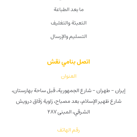
ما بعد الطباعة
التعبئة والتغليف
التسليم والإرسال
اتصل بنامي نقش
العنوان
إيران - طهران - شارع الجمهورية، قبل ساحة بهارستان،
شارع ظهیر الإسلام، بعد مصباح، زاوية زقاق درويش
الشرقي، المبنى 287
رقم الهاتف