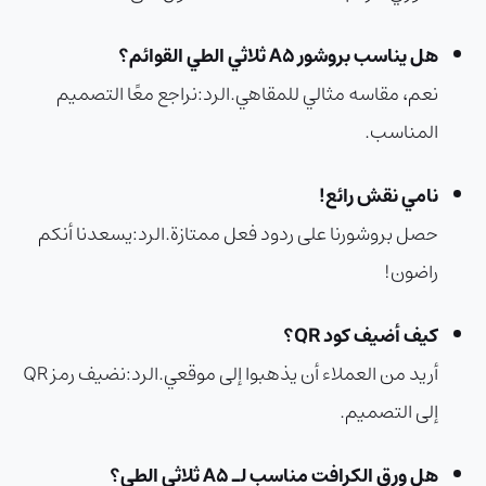
هل يناسب بروشور A5 ثلاثي الطي القوائم؟
نعم، مقاسه مثالي للمقاهي.
الرد:
نراجع معًا التصميم
المناسب.
نامي نقش رائع!
حصل بروشورنا على ردود فعل ممتازة.
الرد:
يسعدنا أنكم
راضون!
كيف أضيف كود QR؟
أريد من العملاء أن يذهبوا إلى موقعي.
الرد:
نضيف رمز QR
إلى التصميم.
هل ورق الكرافت مناسب لـ A5 ثلاثي الطي؟