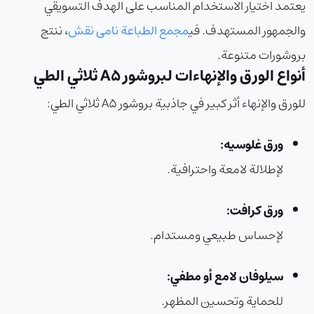
يعتمد اختيار الاستخدام المناسب على الهدف التسويقي
والجمهور المستهدف. في
مجمع الطباعة نامی نقش
، ننتج
بروشورات متنوعة.
أنواع الورق والإنهاءات لبروشور A5 ثلاثي الطي
للورق والإنهاء أثر كبير في جاذبية بروشور A5 ثلاثي الطي:
ورق غلوسيه:
لإطلالة لامعة واحترافية.
ورق كرافت:
لإحساس طبيعي ومستدام.
سيلوفان لامع أو مطفي:
للحماية وتحسين المظهر.