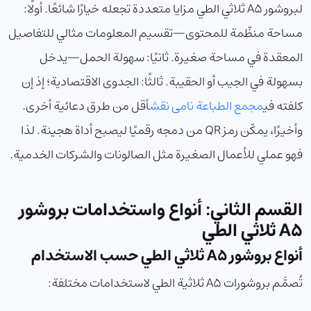
لبروشور A5 ثلاثي الطي مزايا متعددة تجعله خيارًا شائعًا. أولًا:
مساحة منظّمة للمحتوى—تقسيم المعلومات مثالي للتفاصيل
المعقدة في مساحة صغيرة. ثانيًا: سهولة الحمل—يدخل
بسهولة في الجيب أو الحقيبة. ثالثًا: الجدوى الاقتصادية؛ إذ إن
كلفته في
مجمع الطباعة نامی نقش
أقل من طرق دعائية أخرى.
وأخيرًا، يمكّن رمز QR من دمجه رقميًا ليصبح أداة هجينة. لذا
فهو عملي للأعمال الصغيرة مثل الصالونات والشركات الخدمية.
القسم الثاني: أنواع واستخدامات بروشور
A5 ثلاثي الطي
أنواع بروشور A5 ثلاثي الطي حسب الاستخدام
تُصمَّم بروشورات A5 ثلاثية الطي لاستخدامات مختلفة: