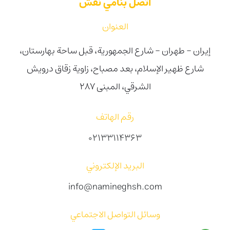
اتصل بنامي نقش
العنوان
إيران - طهران - شارع الجمهورية، قبل ساحة بهارستان،
شارع ظهیر الإسلام، بعد مصباح، زاوية زقاق درويش
الشرقي، المبنى 287
رقم الهاتف
02133114363
البريد الإلكتروني
info@namineghsh.com
وسائل التواصل الاجتماعي