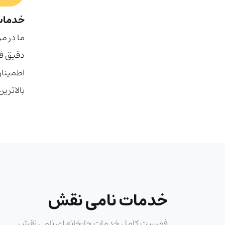
خدمات
ما در م
دقیق فای
اطمینان
بالاترین
خدمات نامی نقش
فهرست کامل خدمات چاپخانه ای نامی نقش