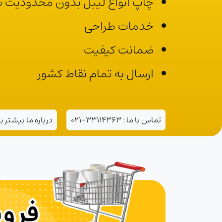
چاپ انواع لیبل بدون محدودیت تی
خدمات طراحی
ضمانت کیفیت
ارسال به تمام نقاط کشور
تماس با ما : 33114363-021
درباره ما
بیشتر بد