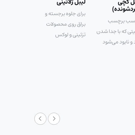
ل ژلاتینی
بسته‌بندی‌های 
سنتی
ی جلوه برجسته و
مات
ق روی محصولات
ینی و لوکس