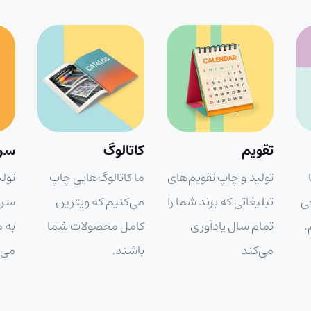
کاتالوگ
سربرگ
سا
ای
ما کاتالوگ‌هایی چاپ
تولید و چاپ
ساک
 را
می‌کنیم که ویترین
سربرگ‌های رسمی که
تبلی
کامل محصولات شما
به مکاتبات شما اعتبار
حرفه
باشند.
می‌بخشند
می‌