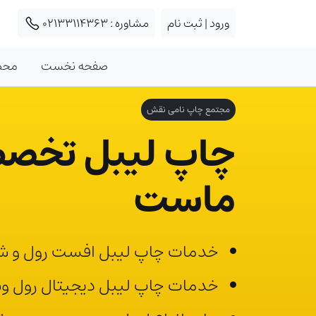
ورود | ثبت نام
مشاوره :
02133114363
صفحه نخست
محص
مجتمع چاپ نامی نقش
چاپ لیبل تخص
ماست
خدمات چاپ لیبل افست رول و 
خدمات چاپ لیبل دیجیتال رول 