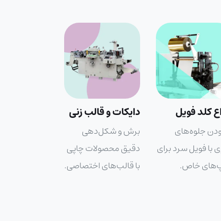
پوشالگیری
حذف ضایعات کاغذ
برای ارائه محصول
نهایی تمیز و حرفه‌ای.
کات و قالب زنی
 و شکل‌دهی
ق محصولات چاپی
قالب‌های اختصاصی.