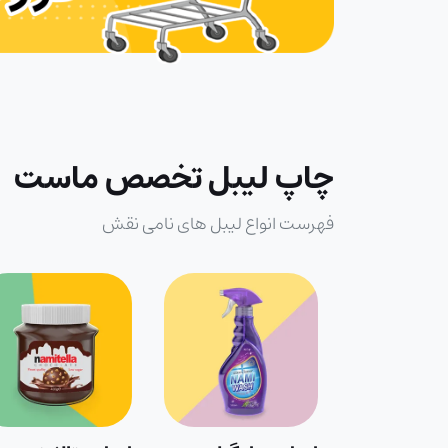
چاپ لیبل تخصص ماست
فهرست انواع لیبل های نامی نقش