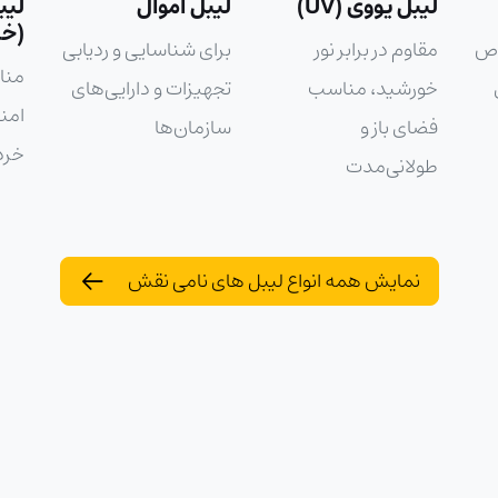
لیبل اموال
لیبل گچی
لیب
(خردشونده)
برای شناسایی و ردیابی
برا
مناسب برچسب
تجهیزات و دارایی‌های
برا
امنیتی که با جدا شدن
سازمان‌ها
تزئ
خرد و نابود می‌شود
نمایش همه انواع لیبل های نامی نقش