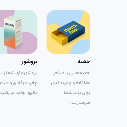
بروشور
تقویم
ی با طراحی
بروشورهای شما را با
تولید و چاپ تقویم‌ه
و چاپ دقیق
چاپ حرفه‌ای و طراحی
تبلیغاتی که برند شما
د شما
دقیق تولید می‌کنیم.
تمام سال یادآوری
.
می‌کند