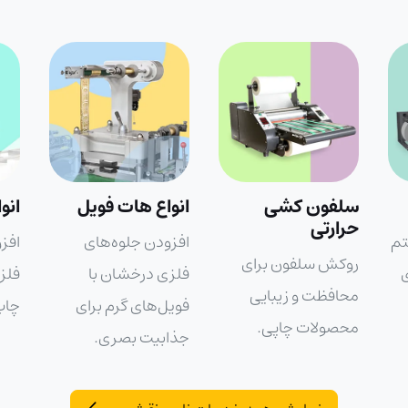
انواع هات فویل
انواع کلد فویل
دای
افزودن جلوه‌های
افزودن جلوه‌های
برش
فلزی درخشان با
فلزی با فویل سرد برای
دقی
فویل‌های گرم برای
چاپ‌های خاص.
با 
جذابیت بصری.