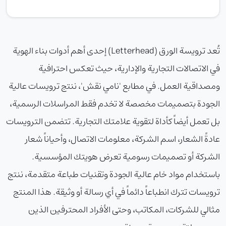
تُعد ترويسة الورق (Letterhead) إحدى أهم أدوات بناء الهوية
في الاتصالات التجارية والإدارية، حيث تعكس احترافية
ومصداقية العمل. في مطابع 'نامي نقش'، ننتج ترويسات عالية
الجودة بتصميمات مخصصة لا تخدم فقط المراسلات الرسمية،
بل تعمل أيضاً كأداة لتقوية علامتك التجارية. تتضمن الترويسات
عادةً الشعار، اسم الشركة، معلومات الاتصال، وأحياناً شعار
الشركة أو تصميمات رسومية تعرض هويتك المؤسسية.
باستخدام مواد خام عالية الجودة وتقنيات طباعة متقدمة، ننتج
ترويسات تترك انطباعاً دائماً في أي رسالة أو وثيقة. هذا المنتج
مثالي للشركات، المكاتب، وحتى الأفراد المحترفين الذين