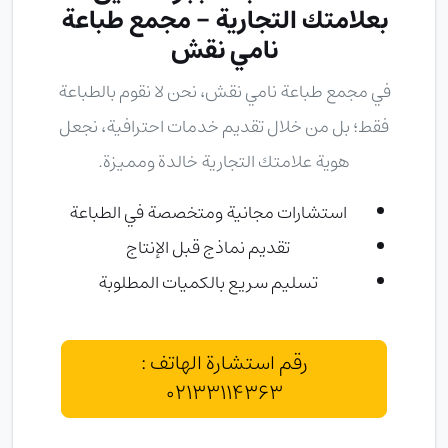
بعلامتك التجارية - مجمع طباعة
نامي نقش
في
مجمع طباعة نامي نقش
، نحن لا نقوم بالطباعة
فقط؛ بل من خلال تقديم خدمات احترافية، نجعل
هوية علامتك التجارية خالدة ومميزة.
استشارات مجانية ومتخصصة في الطباعة
تقديم نماذج قبل الإنتاج
تسليم سريع بالكميات المطلوبة
رقم استشارة الهاتف :
02133114363