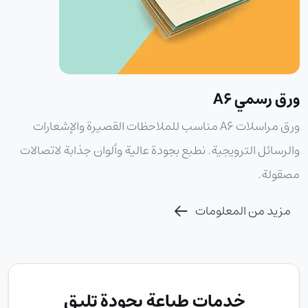
ورق رسمي A6
ورق مراسلات A6 مناسب للملاحظات القصيرة والإشعارات
والرسائل الترويجية. نطبع بجودة عالية وألوان جذابة لاتصالات
مصقولة.
مزيد من المعلومات
خدمات طباعة بجودة تليق