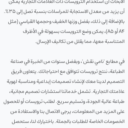
الأبحاث أن استخدام الترويسات ذات العلامات التجارية يمكن
أن يزيد من معدل الاستجابة للمراسلات بنسبة تصل إلى 35%.
بالإضافة إلى ذلك، بفضل وزنها الخفيف وحجمها القياسي (مثل
A4 أو A5)، يمكن وضع الترويسات بسهولة في الأظرف
المتناسبة معها، مما يقلل من تكاليف الإرسال.
في مطابع 'نامي نقش'، وبفضل سنوات من الخبرة في صناعة
الطباعة، ننتج ترويسات تتوافق مع احتياجاتك. يتعاون فريق
التصميم لدينا معك لإنشاء تصميمات إبداعية ومناسبة لهوية
علامتك التجارية. تشمل خدماتنا استشارات تصميم مجانية،
طباعة عالية الجودة، وتسليم سريع. لطلب ترويسات أو للحصول
على المزيد من المعلومات، يرجى الاتصال بنا والاستفادة من
الخصومات الخاصة للطلبات بالجملة. باختيارك لنا، ستحصل