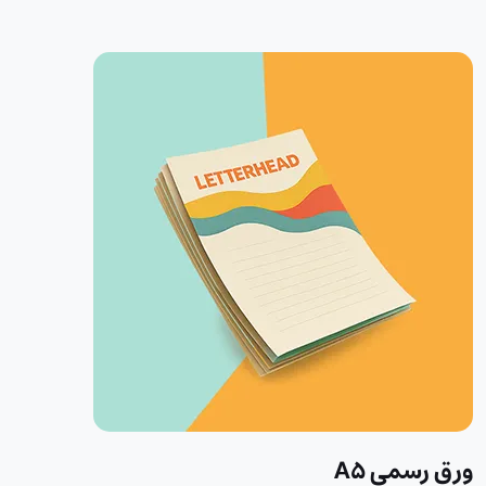
ورق رسمي A5