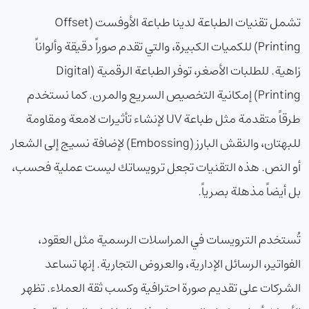
تشمل تقنيات الطباعة لدينا طباعة الأوفست (Offset
Printing) للكميات الكبيرة، والتي تقدم صوراً دقيقة وألواناً
زاهية. للطلبات الأصغر، توفر الطباعة الرقمية (Digital
Printing) إمكانية التخصيص السريع والمرن. كما نستخدم
طرقاً متقدمة مثل طباعة UV لإنشاء تأثيرات لامعة ومقاومة
للبهتان، والنقش البارز (Embossing) لإضافة نسيج إلى الشعار
أو النص. هذه التقنيات تجعل ترويساتك ليست عملية فحسب،
بل أيضاً مذهلة بصرياً.
تُستخدم الترويسات في المراسلات الرسمية مثل العقود،
الفواتير، الرسائل الإدارية، والعروض التجارية. إنها تساعد
الشركات على تقديم صورة احترافية وكسب ثقة العملاء. تظهر