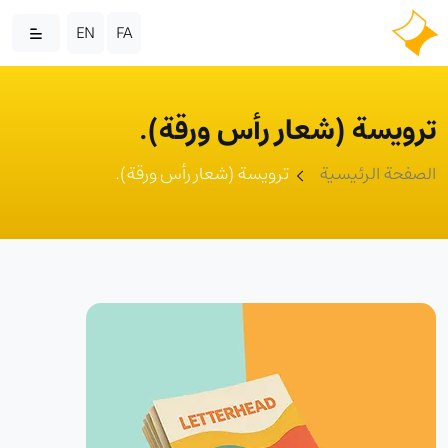
EN
FA
ترويسة (شعار رأس ورقة).
الصفحة الرئيسية
ترويسة (شعار رأس ورقة).