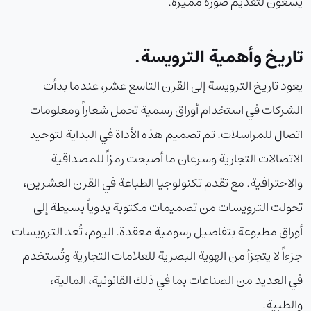
يسعون لتقديم صورة مميزة.
تاريخ وأهمية الترويسة.
يعود تاريخ الترويسة إلى القرن التاسع عشر، عندما بدأت
الشركات في استخدام أوراق رسمية تحمل شعاراً ومعلومات
اتصال للمراسلات. تم تصميم هذه الأداة في البداية لتوحيد
الاتصالات التجارية وسرعان ما أصبحت رمزاً للمصداقية
والاحترافية. مع تقدم تكنولوجيا الطباعة في القرن العشرين،
تحولت الترويسات من تصميمات مكتوبة يدوياً بسيطة إلى
أوراق مطبوعة بتفاصيل رسومية معقدة. اليوم، تُعد الترويسات
جزءاً لا يتجزأ من الهوية البصرية للعلامات التجارية وتُستخدم
في العديد من الصناعات بما في ذلك القانونية، المالية،
والطبية.