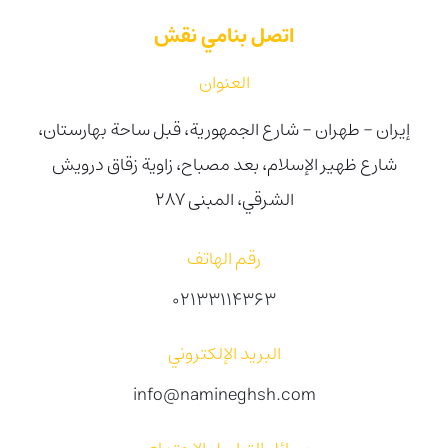
اتصل بنامي نقش
العنوان
إيران - طهران - شارع الجمهورية، قبل ساحة بهارستان،
شارع ظهیر الإسلام، بعد مصباح، زاوية زقاق درويش
الشرقي، المبنى 287
رقم الهاتف
02133114363
البريد الإلكتروني
info@namineghsh.com