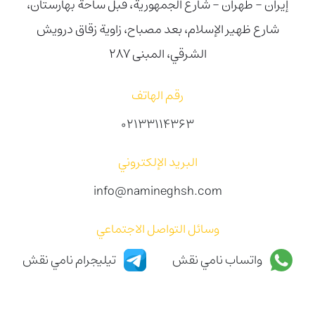
إيران - طهران - شارع الجمهورية، قبل ساحة بهارستان،
شارع ظهیر الإسلام، بعد مصباح، زاوية زقاق درويش
الشرقي، المبنى 287
رقم الهاتف
02133114363
البريد الإلكتروني
info@namineghsh.com
وسائل التواصل الاجتماعي
واتساب نامي نقش
تيليجرام نامي نقش