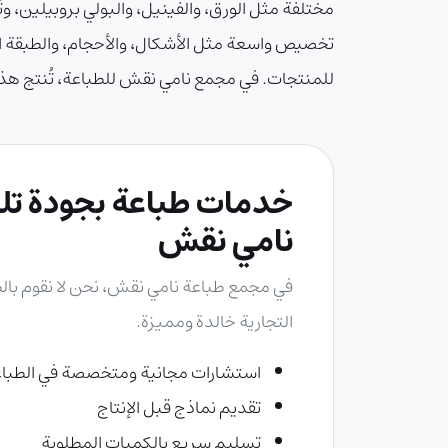
مختلفة مثل الورق، والفينيل، والبولي بروبيلين،
تخصيص واسعة مثل الأشكال، والأحجام، والطبقة النه
للمنتجات. في مجمع نامي نقش للطباعة، تُنتج هذه
خدمات طباعة بجودة تلي
نامي نقش
في
مجمع طباعة نامي نقش
، نحن لا نقوم ب
التجارية خالدة ومميزة.
استشارات مجانية ومتخصصة في الطبا
تقديم نماذج قبل الإنتاج
تسليم سريع بالكميات المطلوبة