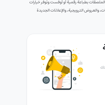
الملصقات بطباعة رقمية أو أوفست وتوفر خيارات
ت، والعروض الترويجية، والإعلانات الجديدة
تك