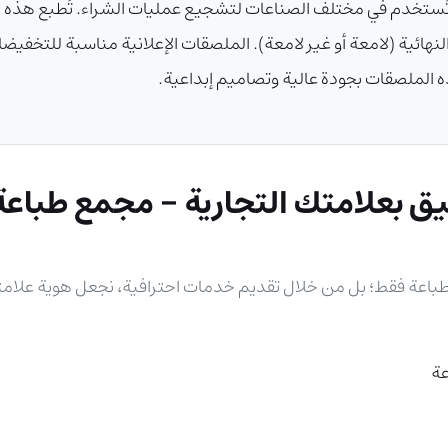
 وتُستخدم في مختلف الصناعات لتشجيع عمليات الشراء. تُطبع هذه 
ائية (لامعة أو غير لامعة). الملصقات الإعلانية مناسبة للتخفيضا
 الملصقات بجودة عالية وتصاميم إبداعية.
ق بعلامتك التجارية - مجمع طباعة
الطباعة فقط؛ بل من خلال تقديم خدمات احترافية، نجعل هوية علام
عة