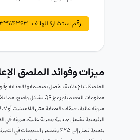
رقم استشارة الهاتف : 02133114363
ميزات وفوائد الملصق الإعل
الملصقات الإعلانية، بفضل تصميماتها الجذابة وألوا
معلومات الخصم، أو رموز QR
الرئيسية تشمل جاذبية بصرية عالية، مرونة في التص