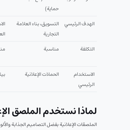
حماية)
الهدف الرئيسي
التسويق، بناء العلامة
الا
التجارية
الع
التكلفة
مناسبة
من
الاستخدام
الحملات الإعلانية
بيئ
الرئيسي
لماذا نستخدم الملصق الإع
الملصقات الإعلانية بفضل التصاميم الجذابة والألوا