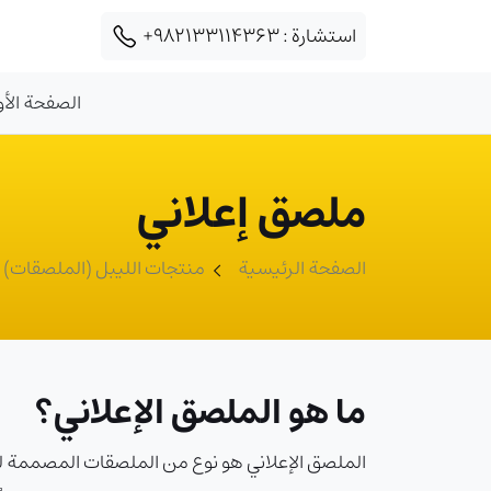
استشارة :
+982133114363
الصفحة الأو
ملصق إعلاني
الصفحة الرئيسية
منتجات الليبل (الملصقات)
ما هو الملصق الإعلاني؟
الملصق الإعلاني هو نوع من الملصقات المصممة لجذ