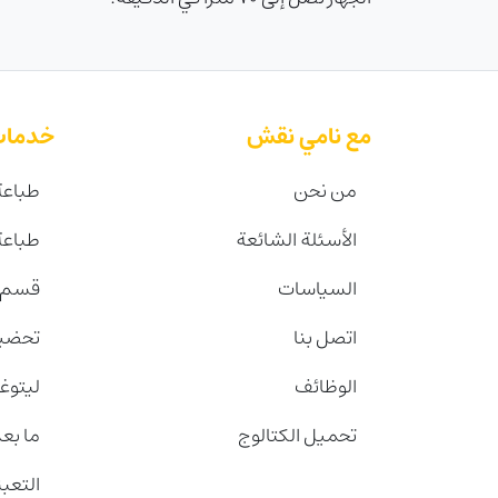
مع نامي نقش
خدمات
من نحن
طباعة
الأسئلة الشائعة
طباع
السياسات
قسم ا
اتصل بنا
تحضير
الوظائف
ليتوغ
تحميل الكتالوج
ما بعد
التعب