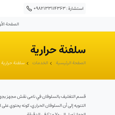
استشارة :
+982133114363
الصفحة الأو
سلفنة حرارية
الصفحة الرئيسية
الخدمات
سلفنة حرارية
التنويه إلى أن السلوفان الحراري، كونه يحتوي على ل
الجهاز تصل إلى 70 مترًا في الدقيقة.