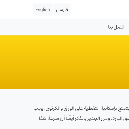
فارسی
English
اتصل بنا
الذي من خلال نظامه الحراري يتمتع بإمكانية التغطية على الورق والكرتون. يجب
ق البارد. ومن الجدير بالذكر أيضًا أن سرعة هذا