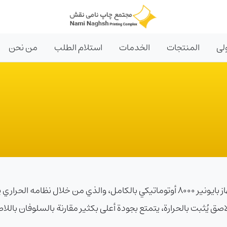
لى
المنتجات
الخدمات
استلام الطلب
من نحن
قسم التغليف بالسلوفان في نامی نقش مجهز بجهاز بايونير 8000 أوتوماتيكي بالكامل، و
اصق يُثبت بالحرارة، يتمتع بجودة أعلى بكثير مقارنة بالسلوفان باللاص