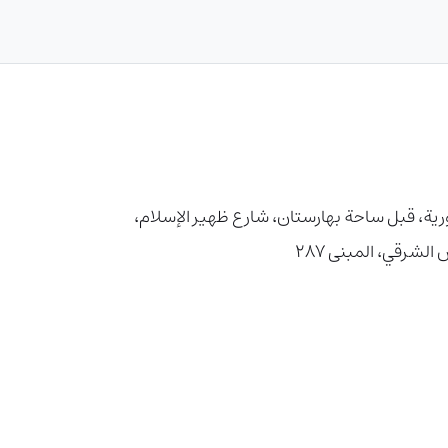
رية، قبل ساحة بهارستان، شارع ظهیر الإسلام،
لشرقي، المبنى 287