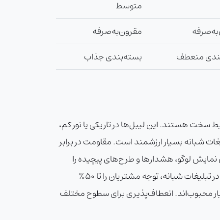
متوسط
به‌صرفه
مقرون‌به‌صرفه
بندی منعطف
بسته‌بندی جذاب
یط سخت هستند. این لیبل‌ها در تاریکی یا نور کم،
یغات شبانه بسیار ارزشمند است. مقاومت در برابر
مکان نمایش لوگو، هشدارها و طرح‌های پیچیده را
فراهم می‌کند. تحقیقات جهانی نشان می‌دهد که لیبل‌های شبرنگ می‌توانند حوادث جاده‌ای را تا 35% کاهش دهند و در تبلیغات شبانه، توجه مشتریان را تا 50%
سیار محبوب‌اند. انعطاف‌پذیری برای سطوح مختلف