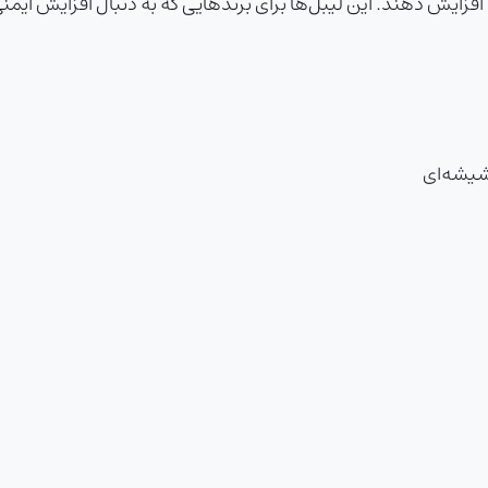
د و توجه مشتریان را در تبلیغات شبانه تا 50% افزایش دهند. این لیبل‌ها برای برندهایی که 
شیشه‌ای