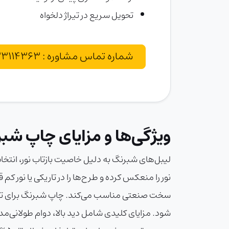
تحویل سریع در تیراژ دلخواه
شماره تماس مشاوره : 02133114363
ویژگی‌ها و مزایای چاپ شب
لیبل‌های شبرنگ به دلیل خاصیت بازتاب نور، انتخابی ای
سخت صنعتی مناسب می‌کند. چاپ شبرنگ برای تابلوه