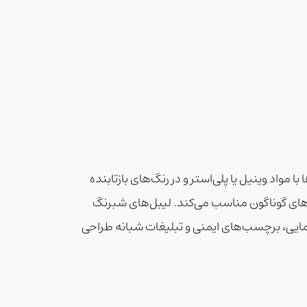
ا مواد وینیل یا پلی‌استر و در رنگ‌های بازتابنده
 نوع چسب، ضخامت و روکش (مانند لمینت یا UV) آن‌ها را برای کاربردهای گوناگون مناسب می‌کند. لیبل‌های شبرنگ
هنمایی، برچسب‌های ایمنی و تبلیغات شبانه طراحی