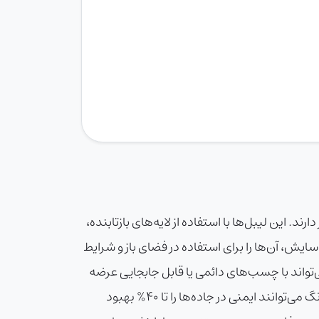
ند. این لیبل‌ها با استفاده از لایه‌های بازتابنده،
منعکس کرده و طرح‌ها را در تاریکی یا نور کم قابل مشاهده می‌کنند. مقاومت بالای آن‌ها در برابر رطوبت، نور UV و سایش، آن‌ها را برای استفاده در فضای باز و شرایط
واند با چسب‌های دائمی یا قابل جابجایی عرضه
شود. مزایای کلیدی شامل دید بالا، دوام طولانی‌مدت و کاربردهای ایمنی است. طبق گزارش‌های جهانی، لیبل‌های شبرنگ می‌توانند ایمنی در جاده‌ها را تا 40% بهبود