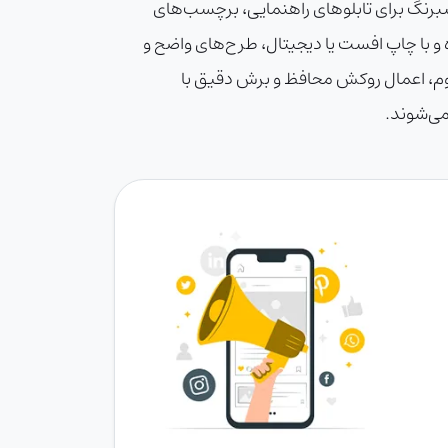
شبرنگ برای تابلوهای راهنمایی، برچسب‌های
سب است. این لیبل‌ها در برابر رطوبت، نور UV و سایش مقاوم بوده و با چاپ افست یا دیجیتال، طرح‌های واضح و
مقاوم، اعمال روکش محافظ و برش دقیق با
می‌شوند.