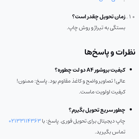
زمان تحویل چقدر است؟
بستگی به تیراژ و روش چاپ.
نظرات و پاسخ‌ها
کیفیت بروشور A4 دو لت چطوره؟
عالی! تصاویر واضح و کاغذ مقاوم بود.
پاسخ:
ممنون!
کیفیت اولویت ماست.
چطور سریع تحویل بگیرم؟
چاپ دیجیتال برای تحویل فوری.
پاسخ:
با
02133114363
تماس بگیرید.