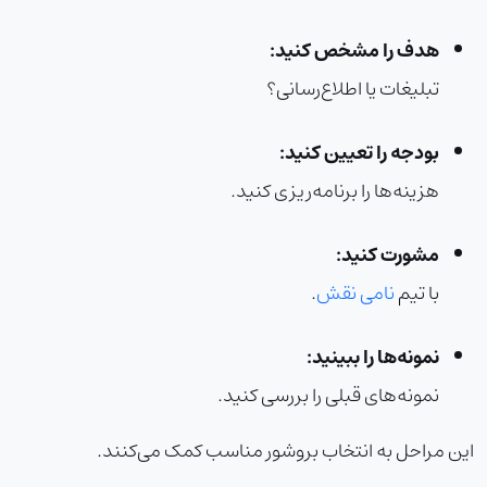
هدف را مشخص کنید:
تبلیغات یا اطلاع‌رسانی؟
بودجه را تعیین کنید:
هزینه‌ها را برنامه‌ریزی کنید.
مشورت کنید:
با تیم
نامی نقش
.
نمونه‌ها را ببینید:
نمونه‌های قبلی را بررسی کنید.
این مراحل به انتخاب بروشور مناسب کمک می‌کنند.