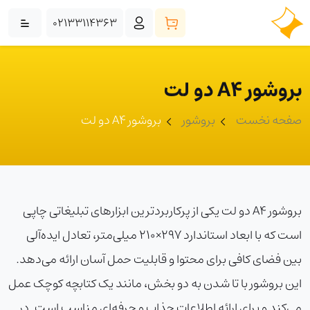
02133114363
بروشور A4 دو لت
صفحه نخست
بروشور
بروشور A4 دو لت
بروشور A4 دو لت یکی از پرکاربردترین ابزارهای تبلیغاتی چاپی
است که با ابعاد استاندارد 297×210 میلی‌متر، تعادل ایده‌آلی
بین فضای کافی برای محتوا و قابلیت حمل آسان ارائه می‌دهد.
این بروشور با تا شدن به دو بخش، مانند یک کتابچه کوچک عمل
می‌کند و برای ارائه اطلاعات جذاب و حرفه‌ای مناسب است. در