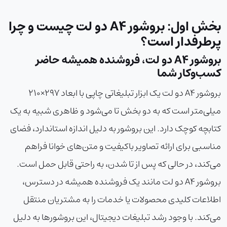
بخش اول: بروشور A4 دو لت چیست و چرا
پرطرفدار است؟
بروشور A4 دو لت، فروشنده همیشه حاضر
کسب‌وکار شما
بروشور A4 دو لت یک ابزار تبلیغاتی چاپی با ابعاد 297×210
میلی‌متر است که به دو بخش تا می‌شود و ظاهری شبیه به یک
کتابچه کوچک دارد. این بروشور به دلیل اندازه استاندارد، فضای
مناسبی برای ارائه تصاویر باکیفیت و متن‌های خوانا فراهم
می‌کند، در حالی که پس از تا شدن، به راحتی قابل حمل است.
بروشور A4 دو لت مانند یک فروشنده همیشه در دسترس،
اطلاعات کلیدی محصولات یا خدمات را به مشتریان منتقل
می‌کند. با وجود رشد تبلیغات دیجیتال، این بروشورها به دلیل