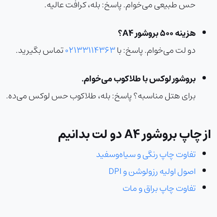
حس طبیعی می‌خوام.
پاسخ:
بله، کرافت عالیه.
هزینه ۵۰۰ بروشور A4؟
دو لت می‌خوام.
پاسخ:
با
02133114363
تماس بگیرید.
بروشور لوکس با طلاکوب می‌خوام.
برای هتل مناسبه؟
پاسخ:
بله، طلاکوب حس لوکس می‌ده.
از چاپ بروشور A4 دو لت بدانیم
تفاوت چاپ رنگی و سیاه‌وسفید
اصول اولیه رزولوشن و DPI
تفاوت چاپ براق و مات