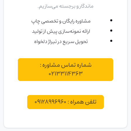
ماندگار و برجسته می‌سازیم.
مشاوره رایگان و تخصصی چاپ
ارائه نمونه‌سازی پیش از تولید
تحویل سریع در تیراژ دلخواه
شماره تماس مشاوره :
02133114363
تلفن همراه : 09128996960