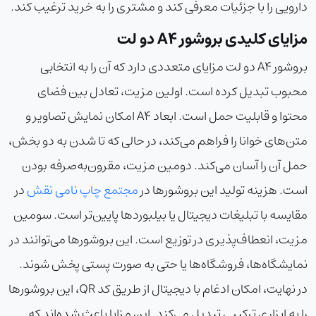
دارویی را با جزئیات معرفی کند و مشتری را به خرید ترغیب کند.
مزایای کلیدی بروشور A4 دو لت
بروشور A4 دو لت مزایای متعددی دارد که آن را به انتخابی
محبوب تبدیل کرده است. اولین مزیت، تعادل بین فضای
محتوا و قابلیت حمل است. ابعاد A4 امکان نمایش تصاویر و
متن‌های خوانا را فراهم می‌کند، در حالی که تا شدن به دو بخش،
حمل آن را آسان می‌کند. دومین مزیت، مقرون‌به‌صرفه بودن
است. هزینه تولید این بروشورها در
مجتمع چاپ نامی نقش
در
مقایسه با تبلیغات دیجیتال یا بیلبوردها پایین‌تر است. سومین
مزیت، انعطاف‌پذیری در توزیع است. این بروشورها می‌توانند در
نمایشگاه‌ها، فروشگاه‌ها یا حتی به صورت پستی پخش شوند.
در نهایت، امکان ادغام با دیجیتال از طریق کد QR، این بروشورها
را به ابزاری ترکیبی تبدیل می‌کند. این مزایا باعث شده‌اند که