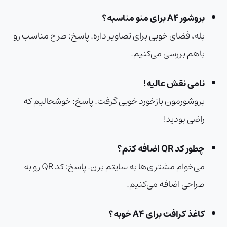
بروشور A4 برای منو مناسبه؟
بله، فضای خوبی برای تصاویر داره.
پاسخ:
طرح مناسب رو
باهم بررسی می‌کنیم.
نامی نقش عالیه!
بروشورمون بازخورد خوبی گرفت.
پاسخ:
خوشحالیم که
راضی بودید!
چطور کد QR اضافه کنم؟
می‌خوام مشتری‌ها به سایتم برن.
پاسخ:
کد QR رو به
طراحی اضافه می‌کنیم.
کاغذ کرافت برای A4 خوبه؟