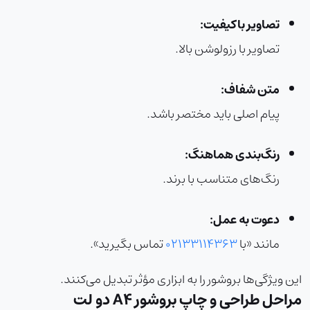
تصاویر باکیفیت:
تصاویر با رزولوشن بالا.
متن شفاف:
پیام اصلی باید مختصر باشد.
رنگ‌بندی هماهنگ:
رنگ‌های متناسب با برند.
دعوت به عمل:
مانند «با
02133114363
تماس بگیرید».
این ویژگی‌ها بروشور را به ابزاری مؤثر تبدیل می‌کنند.
مراحل طراحی و چاپ بروشور A4 دو لت