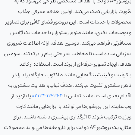
بروشور A4 دو لت با اهداف مشخصی طراحی می‌شود که به
تقویت بازاریابی کمک می‌کند. اولین هدف، معرفی جذاب
محصولات یا خدمات است. این بروشور فضای کافی برای تصاویر
و توضیحات دقیق، مانند منوی رستوران یا خدمات یک آژانس
مسافرتی، فراهم می‌کند. دومین هدف، ارائه اطلاعات ضروری
به زبانی ساده است تا مخاطب به راحتی پیام را درک کند. سومین
هدف، ایجاد تصویر حرفه‌ای از برند است. استفاده از کاغذ
باکیفیت و فینیشینگ‌هایی مانند طلاکوب، جایگاه برند را در
ذهن مشتری تثبیت می‌کند. هدف نهایی، هدایت مشتری به
اقدام بعدی است، مانند تماس با
02133114363
یا بازدید از
وب‌سایت. این بروشورها می‌توانند با ابزارهایی مانند کارت
ویزیت ترکیب شوند تا اثرگذاری بیشتری داشته باشند. برای
مثال، یک بروشور A4 دو لت برای داروخانه‌ها می‌تواند محصولات