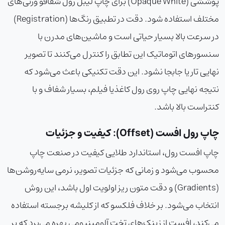
پوششی (Opaque White) برای
چاپ لیبل رول شفاف
و ورنی‌های
مختلف استفاده شود. دقت در تطبیق رنگ‌ها (Registration)
در سرعت بالا بسیار حیاتی است و ماشین‌های مدرن با
سنسورهای اتوماتیک این تطابق را کنترل می‌کنند تا تصویر
نهایی تار یا جابجا نشود. این دقت تکنیکی باعث می‌شود که
نتیجه نهایی
چاپ روی رول کاغذ
یا فیلم، بسیار شفاف و با
کنتراست بالا باشد.
چاپ رول افست (Offset): کیفیت و جزئیات
چاپ افست رول، استاندارد طلایی کیفیت در صنعت چاپ
محسوب می‌شود و زمانی که جزئیات تصویر، نرمی سایه‌روشن‌ها
(Gradients) و دقت متون ریز اولویت اول باشد، این روش
انتخاب می‌شود. بر خلاف فلکسو که از کلیشه برجسته استفاده
می‌کند، افست از زینک‌های تخت آلومینیومی بهره می‌برد که بر