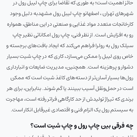
حائز اهمیت است؛ به طوری که تقاضا برای
چاپ لیبل رول
در
شهرهای تهران ،
اصفهان
و
چاپ لیبل رول مشهد
به دلیل وجود
کارخانجات متعدد مواد غذایی و صنعتی در این مناطق، همواره
رو به افزایش است. از نظر فنی، چاپ رول امکاناتی نظیر
چاپ
سیلک رول به رول
را فراهم می‌کند که ایجاد بافت‌های برجسته و
خاص روی لیبل را ممکن می‌سازد، کاری که در چاپ شیت بسیار
دشوار و پرهزینه است. همچنین، مدیریت ضایعات و انبارداری
رول‌ها بسیار آسان‌تر از دسته‌های کاغذ شیت است که ممکن
است در حمل‌ونقل آسیب ببینند یا گم شوند. بنابراین، برای هر
برندی که تیراژ تولیدش از حد کارگاهی فراتر رفته است، مهاجرت
به سیستم رول یک الزام فنی و اقتصادی غیرقابل انکار است.
چه فرقی بین چاپ رول و چاپ شیت است؟