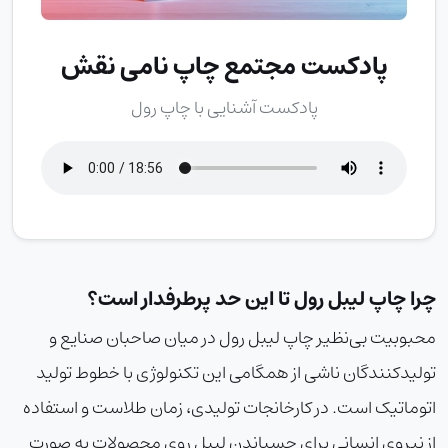
پادکست مجتمع چاپ نامی نقش
پادکست آشنایی با چاپ رول
چرا چاپ لیبل رول تا این حد پرطرفدار است؟
محبوبیت بی‌نظیر چاپ لیبل رول در میان صاحبان صنایع و
تولیدکنندگان ناشی از همگامی این تکنولوژی با خطوط تولید
اتوماتیک است. در کارخانجات تولیدی، زمان طلاست و استفاده
از نیروی انسانی برای چسباندن لیبل روی محصولات به صورت