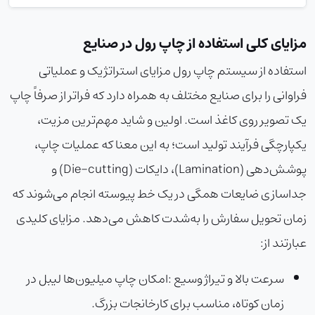
مزایای کلی استفاده از چاپ رول در صنایع
استفاده از سیستم چاپ رول مزایای استراتژیک و عملیاتی
فراوانی را برای صنایع مختلف به همراه دارد که فراتر از صرفاً چاپ
یک تصویر روی کاغذ است. اولین و شاید مهم‌ترین مزیت،
یکپارچگی فرآیند تولید است؛ به این معنا که عملیات چاپ،
پوشش‌دهی (Lamination)، دایکات (Die-cutting) و
جداسازی ضایعات همگی در یک خط پیوسته انجام می‌شوند که
زمان تحویل سفارش را به‌شدت کاهش می‌دهد. مزایای کلیدی
عبارتند از:
سرعت بالا و تیراژ وسیع
:
امکان چاپ میلیون‌ها لیبل در
زمان کوتاه، مناسب برای کارخانجات بزرگ.