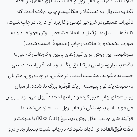
تفاوت بنیادی بین چاپ رول و چاپ شیت (ورقه‌ای) در نحوه
تغذیه متریال به دستگاه و مکانیسم چاپ نهفته است که
تاثیرات عمیقی بر خروجی نهایی و کاربرد آن دارد. در چاپ شیت،
کاغذها یا لیبل‌ها از قبل در ابعاد مشخص برش خورده‌اند و به
صورت تک‌تک وارد ماشین چاپ (معمولاً افست شیت)
می‌شوند؛ این روش برای تیراژهای پایین و کارهایی که نیاز به
دقت بسیار وسواسی در تطابق رنگ دارند اما قرار است دستی
چسبانده شوند، مناسب است. در مقابل، در چاپ رول، متریال
به صورت یک نوار پیوسته از یک قرقره بزرگ باز شده، از میان
یونیت‌های چاپ عبور کرده و در انتها مجدداً رول می‌شود یا برش
می‌خورد. این پیوستگی در
چاپ رول لیبل
اجازه می‌دهد تا
فرآیندهای جانبی مثل برش نیم‌تیغ (Kiss Cut) با سرعت و
دقت فوق‌العاده‌ای انجام شود که در چاپ شیت بسیار زمان‌بر و