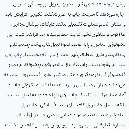
برش‌خورده تغذیه می‌شوند، در چاپ رول، پیوستگی متریال
اجازه می‌دهد تا سرعت چاپ به طرز شگفت‌انگیزی افزایش یابد
و امکان انجام عملیات تکمیلی مانند دایکات، پوشال‌برداری،
طلاکوب و سلفون‌کشی در یک خط تولید واحد فراهم شود. این
تکنولوژی اساس و پایه تولید انبوه لیبل‌های پشت‌چسب‌دار و
بسته‌بندی‌های انعطاف‌پذیر است. زمانی که صحبت از
چاپ رول
لیبل
می‌شود، منظور استفاده از ماشین‌آلات پیشرفته‌ای نظیر
فلکسوگرافی یا روتوگراور و حتی ماشین‌های افست رول است که
می‌توانند هزاران متر لیبل را در ساعت با دقت میکرونی چاپ و
آماده‌سازی کنند. تکنیک چاپ رول تنها محدود به لیبل نیست،
بلکه شامل
چاپ رول کاغذ
برای مصارف بانکی،
چاپ رول
سلفون
برای بسته‌بندی مواد غذایی و حتی
چاپ رول آپ
برای
مصارف تبلیغاتی نیز می‌شود. این روش به دلیل کاهش دخالت