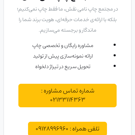
در
مجتمع چاپ نامی نقش
، ما فقط چاپ نمی‌کنیم؛
بلکه با ارائه‌ی خدمات حرفه‌ای، هویت برند شما را
ماندگار و برجسته می‌سازیم.
مشاوره رایگان و تخصصی چاپ
ارائه نمونه‌سازی پیش از تولید
تحویل سریع در تیراژ دلخواه
شماره تماس مشاوره :
02133114363
تلفن همراه : 09128996960