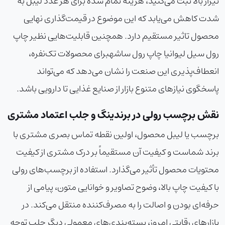
تیراژ بالا ثبت می‌کنید، هزینه تمام شده برای هر عدد لیبل به
شدت کاهش می‌یابد که این موضوع در قیمت‌گذاری نهایی
محصول تاثیر مستقیم دارد. همچنین قابلیت‌هایی نظیر
چاپ
رول سیل لیوان
یا
چاپ رول ساشه
برای محصولات تک‌نفره،
انعطاف‌پذیری این صنعت را نشان می‌دهد که می‌تواند
پاسخگوی نیازهای متنوع بازار از صنایع غذایی تا دارویی باشد.
نقش برچسب رولی در برندینگ و جلب اعتماد مشتری
برچسب یا لیبل محصول، اولین نقطه تماس بصری مشتری با
برند شماست و کیفیت آن مستقیماً بر درک مشتری از کیفیت
محتویات محصول تأثیر می‌گذارد. استفاده از برچسب‌های رولی
با کیفیت چاپ بالا، وضوح تصاویر و خوانایی متون، پیامی از
حرفه‌ای بودن و اصالت را به مصرف‌کننده منتقل می‌کند. در
بازارهای رقابتی امروز، بسته‌بندی‌های معمولی دیگر جلب توجه