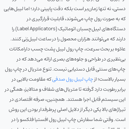
دستی، نه تنها زمان‌بر است بلکه دقت پایینی دارد؛ اما لیبل‌هایی
که به صورت رول چاپ می‌شوند، قابلیت قرارگیری در
دستگاه‌های لیبل‌چسبان اتوماتیک (Label Applicators) را
دارند که می‌توانند هزاران محصول را در ساعت لیبل‌زنی کنند.
علاوه بر بحث سرعت،
چاپ رول لیبل پشت چسب دار
امکانات
بی‌نظیری در طراحی و جلوه‌های بصری ارائه می‌دهد که در
چاپ‌های سنتی قابل دستیابی نیست. تنوع متریال در چاپ رول
بسیار بالاست؛ از
چاپ لیبل رول صدفی
که مقاومت بالایی در
برابر رطوبت دارد گرفته تا متریال‌های شفاف و متالایز، همگی در
این سیستم قابل اجرا هستند. همچنین، صرفه اقتصادی در
تیراژهای بالا یکی دیگر از دلایل اصلی پرطرفدار بودن این روش
است. وقتی شما سفارش
چاپ لیبل رول افست
یا فلکسو را در