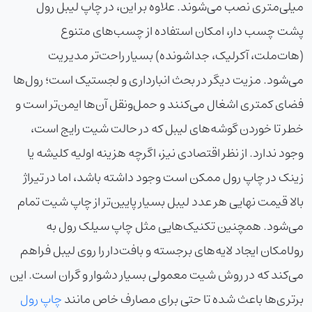
میلی‌متری نصب می‌شوند. علاوه بر این، در
چاپ لیبل رول
پشت چسب دار
، امکان استفاده از چسب‌های متنوع
(هات‌ملت، آکرلیک، جداشونده) بسیار راحت‌تر مدیریت
می‌شود. مزیت دیگر در بحث انبارداری و لجستیک است؛ رول‌ها
فضای کمتری اشغال می‌کنند و حمل‌ونقل آن‌ها ایمن‌تر است و
خطر تا خوردن گوشه‌های لیبل که در حالت شیت رایج است،
وجود ندارد. از نظر اقتصادی نیز، اگرچه هزینه اولیه کلیشه یا
زینک در چاپ رول ممکن است وجود داشته باشد، اما در تیراژ
بالا قیمت نهایی هر عدد لیبل بسیار پایین‌تر از چاپ شیت تمام
می‌شود. همچنین تکنیک‌هایی مثل
چاپ سیلک رول به
رول
امکان ایجاد لایه‌های برجسته و بافت‌دار را روی لیبل فراهم
می‌کند که در روش شیت معمولی بسیار دشوار و گران است. این
برتری‌ها باعث شده تا حتی برای مصارف خاص مانند
چاپ رول