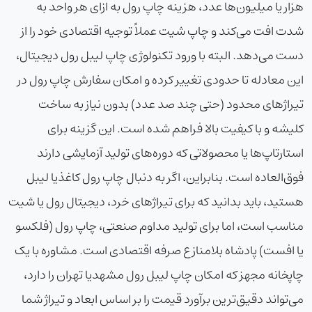
هزار یا میلیون‌ها عدد، هزینه چاپ رول به ازای هر واحد به
شدت افت می‌کند و چاپ شیت عملاً توجیه اقتصادی خود را از
دست می‌دهد. البته با ورود تکنولوژی
چاپ لیبل رول دیجیتال
،
این معادله تا حدودی تغییر کرده و امکان سفارش چاپ رول در
تیراژهای محدود (حتی چند صد عدد) بدون نیاز به ساخت
کلیشه و با کیفیت بالا فراهم شده است. این گزینه برای
استارتاپ‌ها یا محصولاتی که دوره‌های تولید آزمایشی دارند
فوق‌العاده است. بنابراین، اگر به دنبال
چاپ رول کاغذ
یا لیبل
هستید، باید بدانید که برای تیراژهای خرد، دیجیتال رول یا شیت
مناسب است، اما برای تولید مداوم صنعتی، چاپ رول (فلکسو
یا افست) پادشاه بلامنازع صرفه اقتصادی است. مشاوره با یک
چاپخانه مجهز که امکان
چاپ لیبل رول مشهد
یا تهران را دارد،
می‌تواند دقیق‌ترین برآورد قیمت را بر اساس ابعاد و تیراژ شما