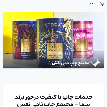
ارائه دهد.
خدمات چاپ با کیفیت درخور برند
شما - مجتمع چاپ نامی نقش