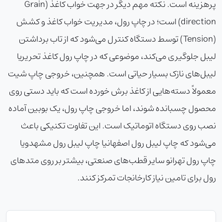
پرهزینه است. نکته مهم دیگر در جهت خواب کاغذ (Grain
direction) است؛ در چاپ رول، مدیریت خواب کاغذ و کشش
(Tension) توسط دستگاه کنترل می‌شود که از تاب برداشتن
لیبل جلوگیری می‌کند، موضوعی که در
چاپ رول کاغذ تحریر
یا
لیبل‌های نازک بسیار حیاتی است. همچنین، خروجی چاپ شیت
معمولاً دسته‌هایی از کاغذ برش خورده است که باید دستی روی
محصول چسبانده شوند، اما خروجی
چاپ رول
، یک بوبین آماده
نصب روی دستگاه اتوماتیک است. این تفاوت تکنیکی باعث
می‌شود که
چاپ لیبل رول اصفهان
یا
چاپ لیبل رول مشهد
ویا
چاپ رول تهران
و سایر قطب‌های صنعتی، بیشتر بر روی متدهای
رول برای تامین نیاز کارخانجات تمرکز کنند.