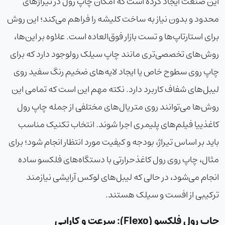
این صنعت ایجاد کرده است که امکان چاپ رول در تیراژهای
محدود و بدون نیاز به ساخت کلیشه را فراهم می‌کند؛ این روش
برای استارتاپ‌ها و تست بازار فوق‌العاده است. علاوه بر این‌ها،
روش‌های تخصصی‌تری مانند
چاپ سیلک رول
وجود دارد که برای
چاپ روی سطوح خاص یا ایجاد لایه‌های ضخیم رنگ سفید روی
لیبل‌های شفاف کاربرد دارد. نکته مهم این است که تمامی این
روش‌ها می‌توانند روی متریال‌های مختلفی از جمله
چاپ رول
کاغذی
یا فیلم‌های پلیمری اجرا شوند. انتخاب تکنیک مناسب
باید بر اساس تیراژ، بودجه و کیفیت مورد انتظار انجام شود؛ برای
مثال،
چاپ روی رول کاغذ
حرارتی با دستگاه‌های فلکسو ساده
انجام می‌شود، در حالی که لیبل‌های لوکس آرایشی نیازمند
ترکیبی از افست و سیلک هستند.
چاپ رول فلکسو (Flexo): سرعت و کارایی