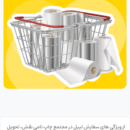
از ويژگی های سفارش لیبل در مجتمع چاپ نامی نقش، تحویل