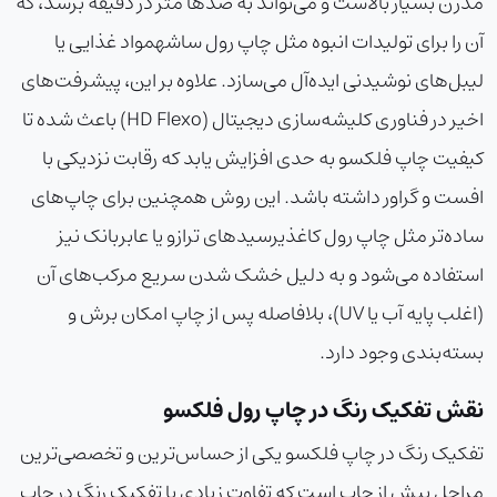
مدرن بسیار بالاست و می‌تواند به صدها متر در دقیقه برسد، که
آن را برای تولیدات انبوه مثل
چاپ رول ساشه
مواد غذایی یا
لیبل‌های نوشیدنی ایده‌آل می‌سازد. علاوه بر این، پیشرفت‌های
اخیر در فناوری کلیشه‌سازی دیجیتال (HD Flexo) باعث شده تا
کیفیت چاپ فلکسو به حدی افزایش یابد که رقابت نزدیکی با
افست و گراور داشته باشد. این روش همچنین برای چاپ‌های
ساده‌تر مثل
چاپ رول کاغذی
رسیدهای ترازو یا عابربانک نیز
استفاده می‌شود و به دلیل خشک شدن سریع مرکب‌های آن
(اغلب پایه آب یا UV)، بلافاصله پس از چاپ امکان برش و
بسته‌بندی وجود دارد.
نقش تفکیک رنگ در چاپ رول فلکسو
تفکیک رنگ در چاپ فلکسو یکی از حساس‌ترین و تخصصی‌ترین
مراحل پیش از چاپ است که تفاوت زیادی با تفکیک رنگ در چاپ