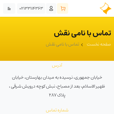
02133114363
تماس با نامی نقش
صفحه نخست
تماس با نامی نقش
آدرس
خیابان جمهوری، نرسیده به میدان بهارستان، خیابان
ظهیر الاسلام، بعد از مصباح، نبش کوچه درویش شرقی ،
پلاک ۲۸۷
شماره تماس