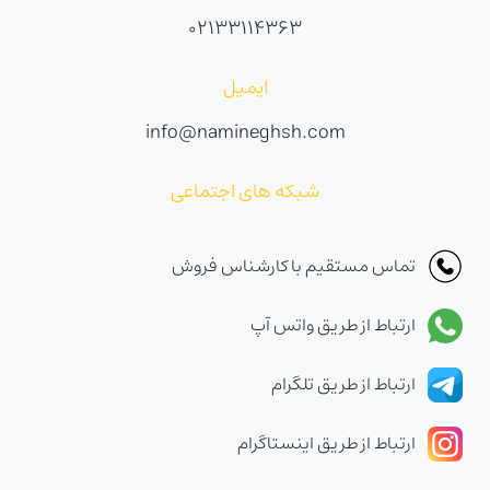
02133114363
ایمیل
info@namineghsh.com
شبکه های اجتماعی
تماس مستقیم با کارشناس فروش
ارتباط از طریق واتس آپ
ارتباط از طریق تلگرام
ارتباط از طریق اینستاگرام