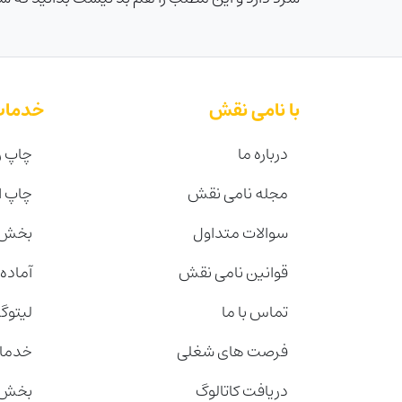
با نامی نقش
خدمات
درباره ما
چاپ ر
مجله نامی نقش
چاپ 
سوالات متداول
بخش 
قوانین نامی نقش
آماده
تماس با ما
لیتوگ
فرصت های شغلی
خدمات
دریافت کاتالوگ
بخش 