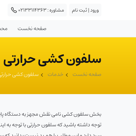
ورود | ثبت نام
مشاوره :
02133114363
صفحه نخست
محص
سلفون کشی حرارتی
صفحه نخست
خدمات
سلفون کشی حرارتی
توجه داشته باشید که سلفون حرارتی با توجه به 
سرد دارد و این مطلب را هم بد نیست بدانید که سرعت این دستگاه م