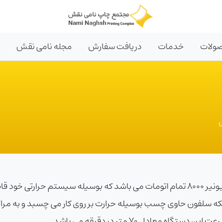
ولات
خدمات
دریافت سفارش
مجله نامی نقش
بخش سلفون کشی نامی نقش مجهز به دستگاه پایونیر 8000 تمام اتومات می باشد که بوسیله 
اینکه سلفون حاوی چسب بوسیله حرارت بر روی کار می چسبد و به 
عادل 70 متر در دقیقه می باشد .