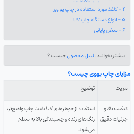
4 - کاغذ مورد استفاده در چاپ یو وی
5 - انواع دستگاه چاپ UV
6 - سخن پایانی
بیشتر بخوانید:
لیبل محصول
چیست ؟
مزایای چاپ یووی چیست؟
مزیت
توضیح
کیفیت بالا و
استفاده از جوهرهای UV باعث چاپ واضح‌تر،
جزئیات دقیق
رنگ‌های زنده و چسبندگی بالا به سطح
می‌شود.