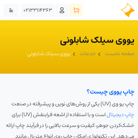
02133114363
یووی سیلک شابلونی
صفحه نخست
خدمات
یووی سیلک شابلونی
چاپ یووی چیست؟
چاپ یو وی (UV) یکی از روش‌های نوین و پیشرفته در صنعت
چاپ دیجیتال
است و با استفاده از اشعه فرابنفش (UV) برای
خشک‌کردن جوهر، کیفیت و سرعت بالایی را در فرآیند چاپ ارائه
می‌دهد. این تکنولوژی امکان چاپ روی انواع متریال مانند