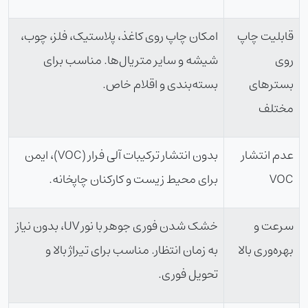
قابلیت چاپ
امکان چاپ روی کاغذ، پلاستیک، فلز، چوب،
روی
شیشه و سایر متریال‌ها. مناسب برای
بسترهای
بسته‌بندی و اقلام خاص.
مختلف
عدم انتشار
بدون انتشار ترکیبات آلی فرار (VOC)، ایمن
VOC
برای محیط زیست و کارکنان چاپخانه.
سرعت و
خشک شدن فوری جوهر با نور UV، بدون نیاز
بهره‌وری بالا
به زمان انتظار. مناسب برای تیراژ بالا و
تحویل فوری.