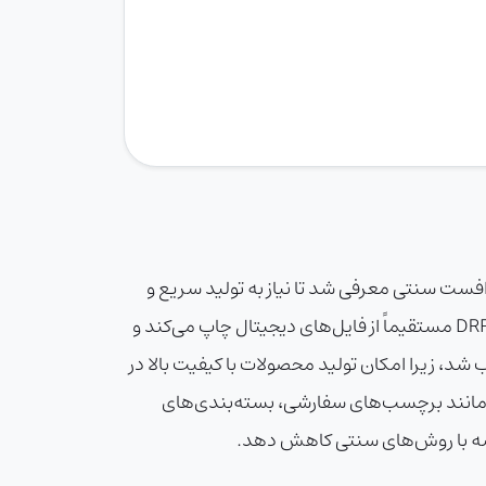
پ افست سنتی معرفی شد تا نیاز به تولید سریع و
سفارشی‌سازی در تیراژهای کم را برآورده کند. برخلاف چاپ افست که به صفحات چاپ و زمان آماده‌سازی نیاز دارد، چاپ DRF مستقیماً از فایل‌های دیجیتال چاپ می‌کند و
د، زیرا امکان تولید محصولات با کیفیت بالا در
، در تولید محصولاتی مانند برچسب‌های سفارشی، بسته‌بندی‌های