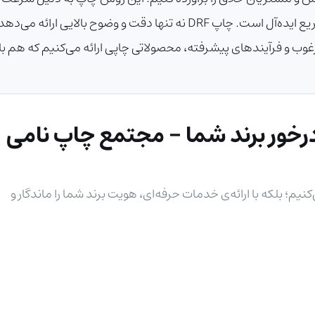
پروژه‌های با تیراژ کم تا متوسط و سفارشی‌سازی سریع ایده‌آل است. چاپ DRF
ه مرغوب و فرآیندهای پیشرفته، محصولاتی چاپی ارائه می‌کنیم که هم 
خور برند شما - مجتمع چاپ نامی
نیم؛ بلکه با ارائه‌ی خدمات حرفه‌ای، هویت برند شما را ماندگار و