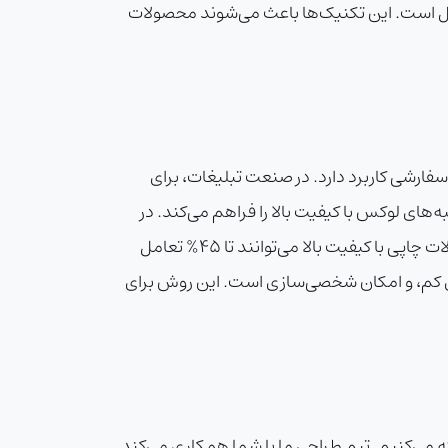
ها ایده‌آل است. این تکنیک‌ها باعث می‌شوند محصولات
ی سفارشی کاربرد دارد. در صنعت تبلیغات، برای
‌شود. در بسته‌بندی، چاپ DRF امکان تولید لیبل‌ها و جعبه‌های لوکس با کیفیت بالا را فراهم می‌کند. در
رویدادها، برای چاپ دعوت‌نامه‌ها و مواد تبلیغاتی شخصی‌سازی‌شده به کار می‌رود. تحقیقات نشان می‌دهند که محصولات چاپی با کیفیت بالا می‌توانند تا ۴۵% تعامل
‌ها در تیراژهای کم، و امکان شخصی‌سازی است. این روش برای
DR را با بالاترین استانداردهای کیفیت ارائه می‌کنیم. تیم طراحی ما با شما همکاری می‌کند