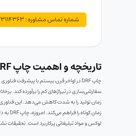
شماره تماس مشاوره : 02133114363
تاریخچه و اهمیت چاپ DRF
چاپ DRF در اواخر قرن بیستم با پیشرفت ف
زمان تولید را به شدت کاهش می‌دهد. این فناوری د
زمان کو
لوکس و مواد تبلیغاتی پرکاربرد است. تحقیقات نشان می‌دهند که چاپ دیجیتال می‌تو