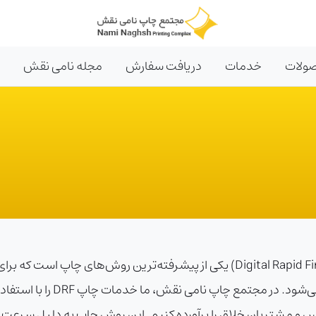
ولات
خدمات
دریافت سفارش
مجله نامی نقش
چاپ DRF یا چاپ دیجیتال با رزولوشن بالا (Digital Rapid Finishing) یکی از پیشرف
بروشور، کارت ویزیت، لیبل و بس
کس و مشتریان خلاق را برآورده کنیم. این روش چاپ به دلیل سرعت با