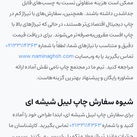
ممکن است هزینه متفاوتی نسبت به چسب‌های قابل
جداشدن داشته باشند. همچنین، سفارش‌های با تیراژ کم در
چاپ دیجیتال اقتصادی‌تر هستند، در حالی که تیراژهای بالا با
چاپ افست مقرون‌به‌صرفه‌تر می‌شوند. برای دریافت قیمت
دقیق و متناسب با نیازهای شما، لطفاً با شماره
02133114363
تماس بگیرید یا به وب‌سایت
www.naminaghsh.com
مراجعه کنید. تیم ما در مجتمع چاپ نامی نقش آماده ارائه
مشاوره رایگان و پیشنهاد بهترین گزینه‌هاست.
شیوه سفارش چاپ لیبل شیشه ای
برای سفارش چاپ لیبل شیشه ای، ابتدا طراحی خود را آماده
کنید و با شماره
02133114363
تماس بگیرید. کارشناسان ما
جزئیات مانند تیراژ، مواد و تکمیل را بررسی می‌کنند. سپس،