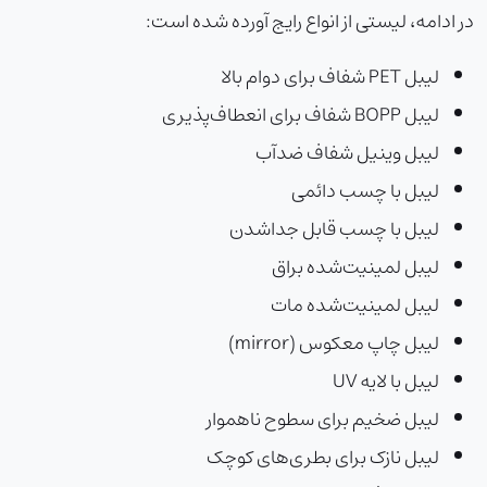
در ادامه، لیستی از انواع رایج آورده شده است:
لیبل PET شفاف برای دوام بالا
لیبل BOPP شفاف برای انعطاف‌پذیری
لیبل وینیل شفاف ضدآب
لیبل با چسب دائمی
لیبل با چسب قابل جداشدن
لیبل لمینیت‌شده براق
لیبل لمینیت‌شده مات
لیبل چاپ معکوس (mirror)
لیبل با لایه UV
لیبل ضخیم برای سطوح ناهموار
لیبل نازک برای بطری‌های کوچک