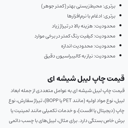
برتری: محیط‌زیستی بهتر (کمتر جوهر)
برتری: ادغام با نرم‌افزارها
محدودیت: هزینه بالا در تیراژ زیاد
محدودیت: کیفیت رنگ کمتر در برخی موارد
محدودیت: محدودیت اندازه
محدودیت: نیاز به کالیبراسیون دقیق
قیمت چاپ لیبل شیشه ای
قیمت چاپ لیبل شیشه ای به عوامل متعددی از جمله ابعاد
لیبل، نوع مواد اولیه (مانند PET یا BOPP)، تیراژ سفارش، نوع
چاپ (دیجیتال یا افست)، و خدمات تکمیلی مانند لمینیت یا
برش خاص بستگی دارد. برای مثال، لیبل‌های با چسب دائمی