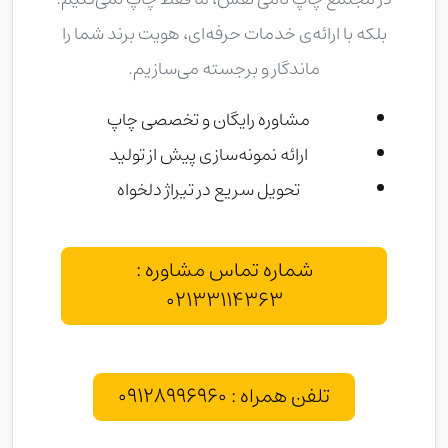
بلکه با ارائه‌ی خدمات حرفه‌ای، هویت برند شما را
ماندگار و برجسته می‌سازیم.
مشاوره رایگان و تخصصی چاپ
ارائه نمونه‌سازی پیش از تولید
تحویل سریع در تیراژ دلخواه
شماره تماس مشاوره :
02133114363
تلفن همراه : 09128996960