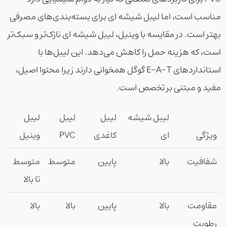
مناسب است، اما لیبل شیشه ای برای بسته‌بندی‌های مصرفی
بهتر است. در مقایسه با وینیل، لیبل شیشه ای نازک‌تر و سبک‌تر
است، که هزینه حمل را کاهش می‌دهد. این لیبل‌ها با
استانداردهای E-A-T گوگل همخوانی دارند زیرا محتوا اصیل،
مفید و مبتنی بر تخصص است.
لیبل شیشه
لیبل
لیبل
لیبل
ویژگی
ای
کاغدی
PVC
وینیل
شفافیت
بالا
پایین
متوسط
متوسط
تا بالا
مقاومت
بالا
پایین
بالا
بالا
رطوبت