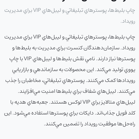
چاپ بليط‌ها، پوسترهاي تبليغاتي و ليبل‌هاي VIP براي مديريت
رويداد.
چاپ بليط‌ها، پوسترهاي تبليغاتي و ليبل‌هاي VIP براي مديريت
رويداد. سازمان‌دهندگان کنسرت براي مديريت به بليط‌ها و
پوسترها نياز دارند. نامي نقش بليط‌ها و ليبل‌هاي VIP با چاپ
يووي توليد مي‌کند. اين محصولات به سازماندهي و بازاريابي
رويدادها کمک مي‌کنند. پوسترهاي تبليغاتي، مخاطبان را جذب
مي‌کنند. ليبل‌هاي شفاف براي بليط‌ها امنيت مي‌افزايند.
ليبل‌هاي متالايز براي VIP لوکس هستند. جعبه‌هاي هديه با
کلد فويل جذاب‌اند. دايکات براي پوسترها استفاده مي‌شود. اين
راه‌حل‌ها موفقيت رويداد را تضمين مي‌کنند.