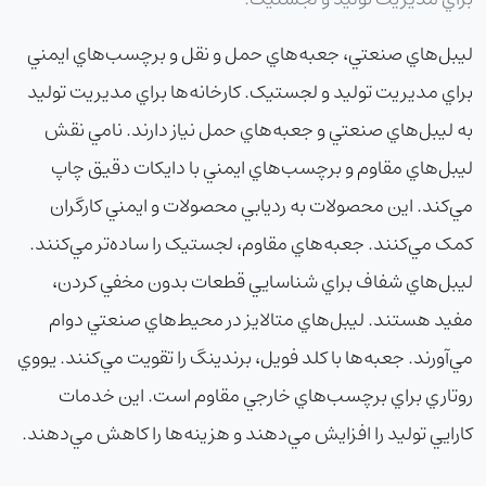
ليبل‌هاي صنعتي، جعبه‌هاي حمل و نقل و برچسب‌هاي ايمني
براي مديريت توليد و لجستيک. کارخانه‌ها براي مديريت توليد
به ليبل‌هاي صنعتي و جعبه‌هاي حمل نياز دارند. نامي نقش
ليبل‌هاي مقاوم و برچسب‌هاي ايمني با دايکات دقيق چاپ
مي‌کند. اين محصولات به رديابي محصولات و ايمني کارگران
کمک مي‌کنند. جعبه‌هاي مقاوم، لجستيک را ساده‌تر مي‌کنند.
ليبل‌هاي شفاف براي شناسايي قطعات بدون مخفي کردن،
مفيد هستند. ليبل‌هاي متالايز در محيط‌هاي صنعتي دوام
مي‌آورند. جعبه‌ها با کلد فويل، برندينگ را تقويت مي‌کنند. يووي
روتاري براي برچسب‌هاي خارجي مقاوم است. اين خدمات
کارايي توليد را افزايش مي‌دهند و هزينه‌ها را کاهش مي‌دهند.