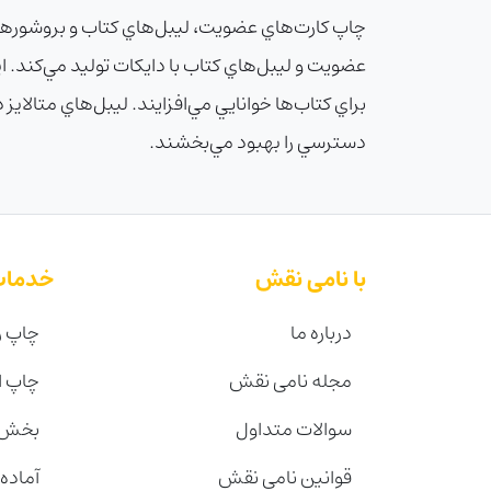
چاپ کارت‌هاي عضويت، ليبل‌هاي کتاب و بروشورهاي آ
عضويت و ليبل‌هاي کتاب با دايکات توليد مي‌کند. 
براي کتاب‌ها خوانايي مي‌افزايند. ليبل‌هاي متالايز 
دسترسي را بهبود مي‌بخشند.
با نامی نقش
خدمات
درباره ما
چاپ ر
مجله نامی نقش
چاپ 
سوالات متداول
بخش 
قوانین نامی نقش
آماده