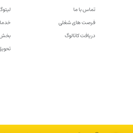
تماس با ما
لیتوگ
فرصت های شغلی
خدمات
دریافت کاتالوگ
بخش 
تحویل