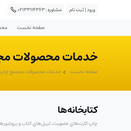
ورود | ثبت نام
مشاوره :
02133114363
صفحه نخست
محص
خدمات محصولات مجت
صفحه نخست
خدمات محصولات مجتمع چاپ نا
کتابخانه‌ها
چاپ کارت‌هاي عضويت، ليبل‌هاي کتاب و بروشورها