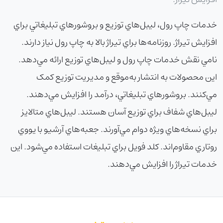
خدمات چاپ رول، ليبل‌هاي توزيع و بروشورهاي تبليغاتي براي
افزايش تيراژ. روزنامه‌ها براي تيراژ بالا به چاپ رول نياز دارند.
نامي نقش خدمات چاپ رول و ليبل‌هاي توزيع ارائه مي‌دهد.
اين محصولات به انتشار به‌موقع و مديريت توزيع کمک
مي‌کنند. بروشورهاي تبليغاتي، درآمد را افزايش مي‌دهند.
ليبل‌هاي شفاف براي توزيع آسان هستند. ليبل‌هاي متالايز
براي نسخه‌هاي ويژه دوام مي‌آورند. جعبه‌هاي آرشيو با يووي
روتاري مقاوم‌اند. کلد فويل براي تبليغات استفاده مي‌شود. اين
خدمات تيراژ را افزايش مي‌دهند.