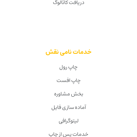
دریافت کاتالوگ
خدمات نامی نقش
چاپ رول
چاپ افست
بخش مشاوره
آماده سازی فایل
لیتوگرافی
خدمات پس از چاپ