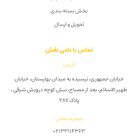
بخش بسته بندی
تحویل و ارسال
تماس با نامی نقش
آدرس
خیابان جمهوری، نرسیده به میدان بهارستان، خیابان
ظهیر الاسلام، بعد از مصباح، نبش کوچه درویش شرقی ،
پلاک ۲۸۷
شماره تماس
02133114363