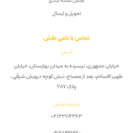
بخش بسته بندی
تحویل و ارسال
تماس با نامی نقش
آدرس
خیابان جمهوری، نرسیده به میدان بهارستان، خیابان
ظهیر الاسلام، بعد از مصباح، نبش کوچه درویش شرقی ،
پلاک ۲۸۷
شماره تماس
02133114363
09128996960