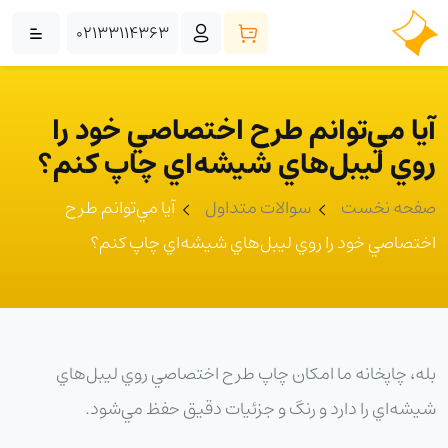
02133114363
آيا مي‌توانم طرح اختصاصي خود را
روي ليبل‌هاي شيشه‌اي چاپ کنم؟
صفحه نخست
سوالات متداول
آيا مي‌توانم طرح
اختصاصي خود را روي ليبل‌هاي شيشه‌اي چاپ کنم؟
بله، چاپخانه ما امکان چاپ طرح اختصاصي روي ليبل‌هاي
شيشه‌اي را دارد و رنگ و جزئيات دقيق حفظ مي‌شود.