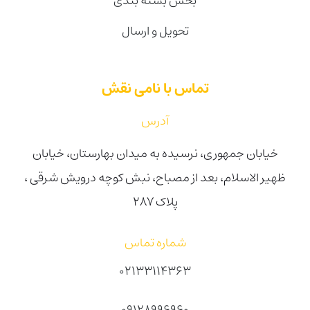
بخش بسته بندی
تحویل و ارسال
تماس با نامی نقش
آدرس
خیابان جمهوری، نرسیده به میدان بهارستان، خیابان
ظهیر الاسلام، بعد از مصباح، نبش کوچه درویش شرقی ،
پلاک ۲۸۷
شماره تماس
02133114363
09128996960