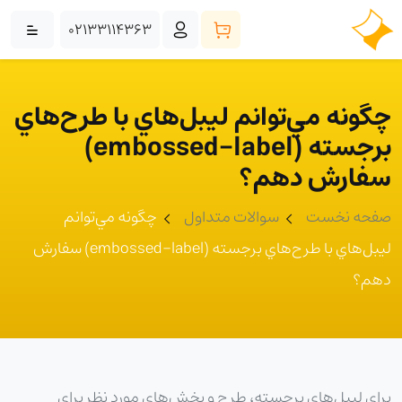
02133114363
چگونه مي‌توانم ليبل‌هاي با طرح‌هاي
برجسته (embossed-label)
سفارش دهم؟
صفحه نخست
سوالات متداول
چگونه مي‌توانم
ليبل‌هاي با طرح‌هاي برجسته (embossed-label) سفارش
دهم؟
براي ليبل‌هاي برجسته، طرح و بخش‌هاي مورد نظر براي