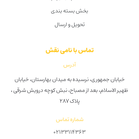
بخش بسته بندی
تحویل و ارسال
تماس با نامی نقش
آدرس
خیابان جمهوری، نرسیده به میدان بهارستان، خیابان
ظهیر الاسلام، بعد از مصباح، نبش کوچه درویش شرقی ،
پلاک ۲۸۷
شماره تماس
02133114363