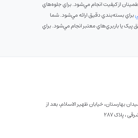
طمينان از کيفيت انجام مي‌شود. براي جلوه‌هاي
ي
براي بسته‌بندي دقيق ارائه مي‌شود. شما
ق پيک يا باربري‌هاي معتبر انجام مي‌شود. براي
دان بهارستان، خیابان ظهیر الاسلام، بعد از
، پلاک ۲۸۷