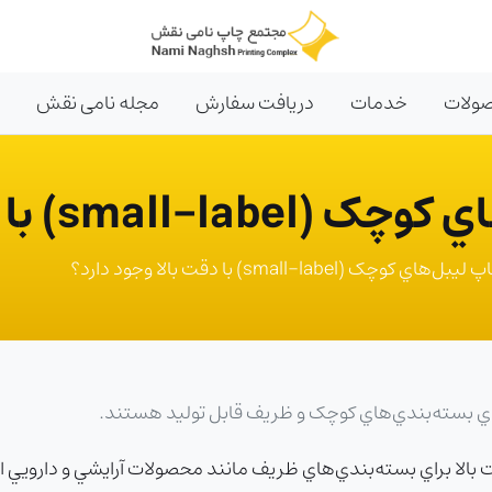
ولات
خدمات
دریافت سفارش
مجله نامی نقش
با دقت بالا وجود دارد؟
 کوچک (small-label) با دقت بالا وجود دارد؟
براي بسته‌بندي‌هاي کوچک و ظريف قابل توليد هستند.
 بالا براي بسته‌بندي‌هاي ظريف مانند محصولات آرايشي و دارويي ار