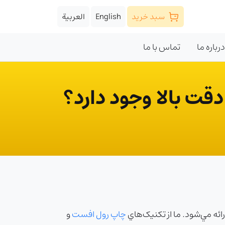
سبد خرید
English
العربية
درباره ما
تماس با ما
ائه مي‌شود. ما از تکنيک‌هاي
چاپ رول افست
و