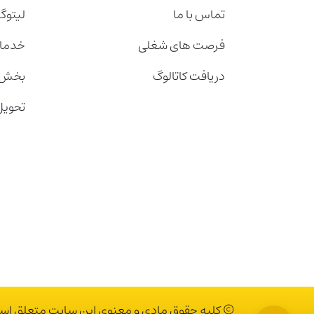
تماس با ما
لیتوگ
فرصت های شغلی
خدمات
دریافت کاتالوگ
بخش 
تحویل
© کلیه حقوق مادی و معنوی این سایت متعلق است