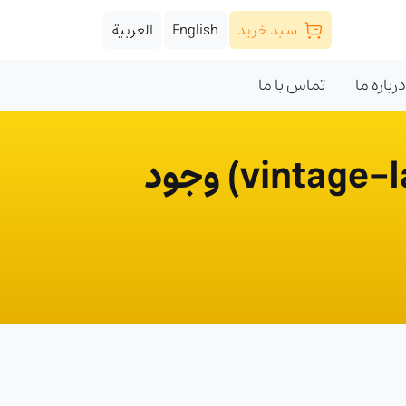
سبد خرید
English
العربية
درباره ما
تماس با ما
آيا امکان چاپ ليبل‌هاي با طرح‌هاي وينتيج (vintage-label) وجود