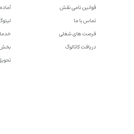
قوانین نامی نقش
آماده
تماس با ما
لیتوگ
فرصت های شغلی
خدمات
دریافت کاتالوگ
بخش 
تحویل